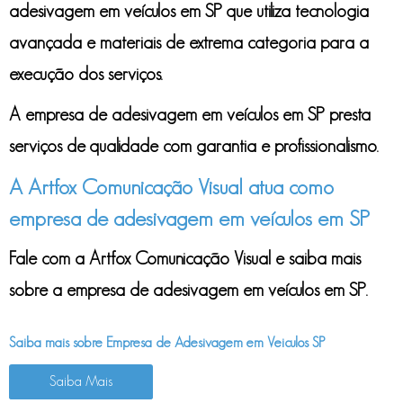
adesivagem em veículos em SP
que utiliza tecnologia
avançada e materiais de extrema categoria para a
execução dos serviços.
A
empresa de adesivagem em veículos em SP
presta
serviços de qualidade com garantia e profissionalismo.
A Artfox Comunicação Visual atua como
empresa de adesivagem em veículos em SP
Fale com a Artfox Comunicação Visual e saiba mais
sobre a
empresa de adesivagem em veículos em SP
.
Saiba mais sobre Empresa de Adesivagem em Veiculos SP
Saiba Mais