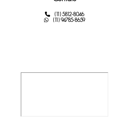
(11) 5812-8046
(11) 94785-8659