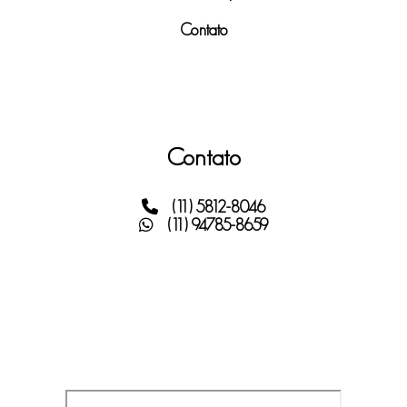
Contato
Contato
(11) 5812-8046
(11) 94785-8659