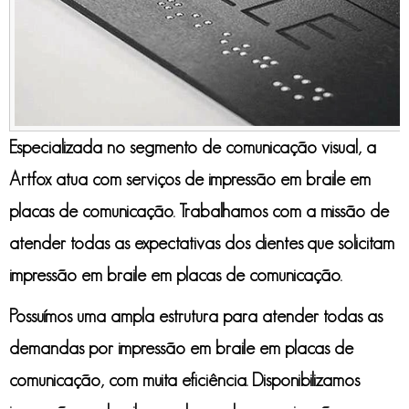
Especializada no segmento de comunicação visual, a
Artfox atua com serviços de
impressão em braile em
placas de comunicação
. Trabalhamos com a missão de
atender todas as expectativas dos clientes que solicitam
impressão em braile em placas de comunicação
.
Possuímos uma ampla estrutura para atender todas as
demandas por
impressão em braile em placas de
comunicação
, com muita eficiência. Disponibilizamos