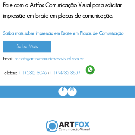
Fale com a Artfox Comunicação Visual para solicitar
impressão em braile em placas de comunicação
.
Saiba mais sobre Impressão em Braile em Placas de Comunicação
Saiba Mais
Email:
contato@artfoxcomunicacaovisual.com.br
Telefone:
(11) 5812-8046
/
(11) 94785-8659