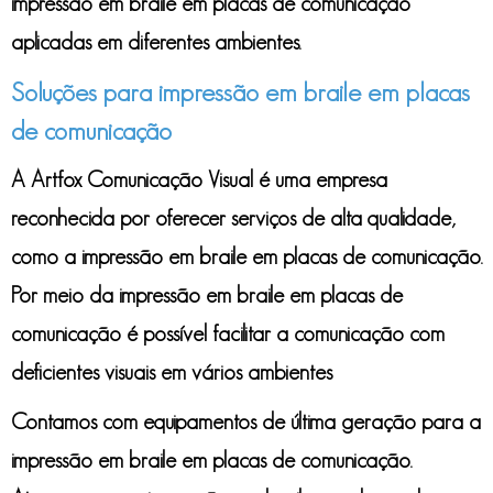
impressão em braile em placas de comunicação
aplicadas em diferentes ambientes.
Soluções para impressão em braile em placas
de comunicação
A Artfox Comunicação Visual é uma empresa
reconhecida por oferecer serviços de alta qualidade,
como a
impressão em braile em placas de comunicação
.
Por meio da
impressão em braile em placas de
comunicação
é possível facilitar a comunicação com
deficientes visuais em vários ambientes
Contamos com equipamentos de última geração para a
impressão em braile em placas de comunicação
.