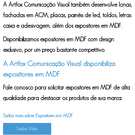
A Artfox Comunicação Visual também desenvolve lonas,
fachadas em ACM, placas, painéis de led, toldos, letras
caixa e adesivagem, além dos
expositores em MDF
.
Disponibilizamos
expositores em MDF
com design
exclusivo, por um preço bastante competitivo.
A Artfox Comunicação Visual disponibiliza
expositores em MDF
Fale conosco para solicitar
expositores em MDF
de alta
qualidade para destacar os produtos de sua marca.
Saiba mais sobre Expositores em MDF
Saiba Mais