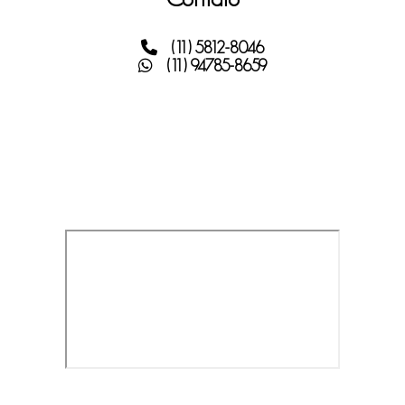
(11) 5812-8046
(11) 94785-8659