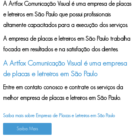
A Artfox Comunicação Visual é uma
empresa de placas
e letreiros em São Paulo
que possui profissionais
altamente capacitados para a execução dos serviços.
A
empresa de placas e letreiros em São Paulo
trabalha
focada em resultados e na satisfação dos clientes.
A Artfox Comunicação Visual é uma empresa
de placas e letreiros em São Paulo
Entre em contato conosco e contrate os serviços da
melhor
empresa de placas e letreiros em São Paulo
.
Saiba mais sobre Empresa de Placas e Letreiros em São Paulo
Saiba Mais