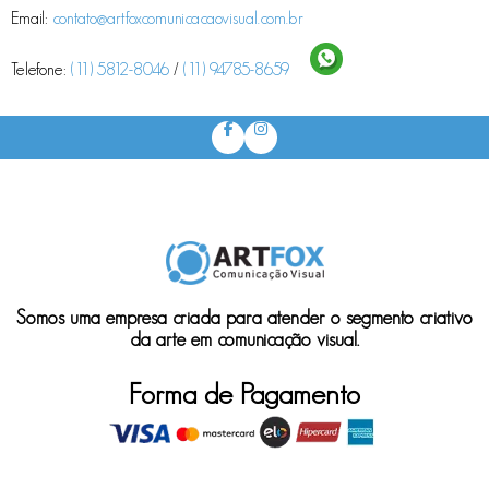
Email:
contato@artfoxcomunicacaovisual.com.br
Telefone:
(11) 5812-8046
/
(11) 94785-8659
Somos uma empresa criada para atender o segmento criativo
da arte em comunicação visual.
Forma de Pagamento