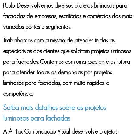
Paulo. Desenvolvemos diversos
projetos luminosos para
fachadas
de empresas, escritórios e comércios dos mais
variados portes e segmentos.
Trabalhamos com a missão de atender todas as
expectativas dos clientes que solicitam
projetos luminosos
para fachadas
. Contamos com uma excelente estrutura
para atender todas as demandas por
projetos
luminosos para fachadas
, com muita rapidez e
competência.
Saiba mais detalhes sobre os projetos
luminosos para fachadas
A Artfox Comunicação Visual desenvolve
projetos