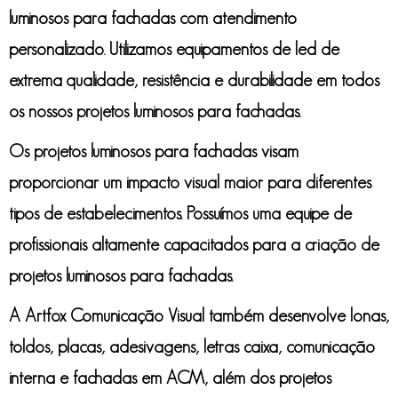
luminosos para fachadas
com atendimento
personalizado. Utilizamos equipamentos de led de
extrema qualidade, resistência e durabilidade em todos
os nossos
projetos luminosos para fachadas
.
Os
projetos luminosos para fachadas
visam
proporcionar um impacto visual maior para diferentes
tipos de estabelecimentos. Possuímos uma equipe de
profissionais altamente capacitados para a criação de
projetos luminosos para fachadas
.
A Artfox Comunicação Visual também desenvolve lonas,
toldos, placas, adesivagens, letras caixa, comunicação
interna e fachadas em ACM, além dos
projetos