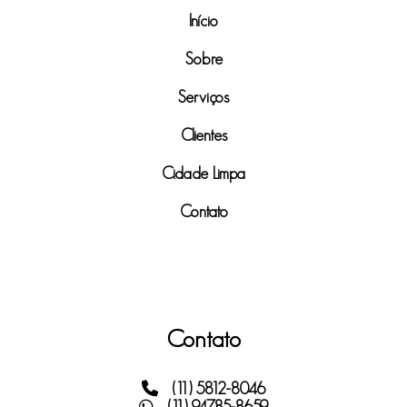
Início
Sobre
Serviços
Clientes
Cidade Limpa
Contato
Contato
(11) 5812-8046
(11) 94785-8659