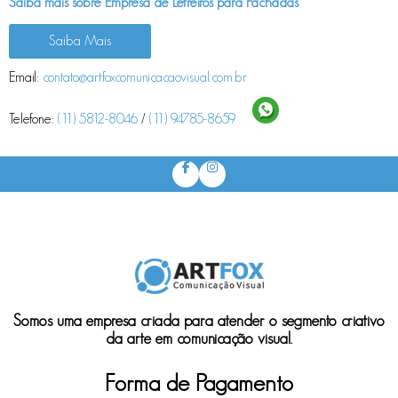
Saiba mais sobre Empresa de Letreiros para Fachadas
Saiba Mais
Email:
contato@artfoxcomunicacaovisual.com.br
Telefone:
(11) 5812-8046
/
(11) 94785-8659
Somos uma empresa criada para atender o segmento criativo
da arte em comunicação visual.
Forma de Pagamento