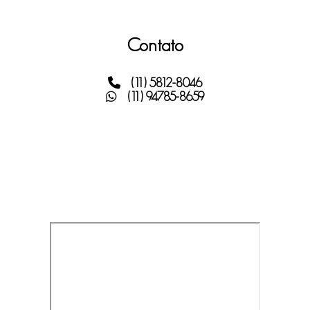
Contato
(11) 5812-8046
(11) 94785-8659