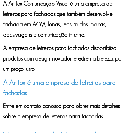
A Artfox Comunicação Visual é uma
empresa de
letreiros para fachadas
que também desenvolve:
fachada em ACM, lonas, leds, toldos, placas,
adesivagens e comunicação interna.
A
empresa de letreiros para fachadas
disponibiliza
produtos com design inovador e extrema beleza, por
um preço justo.
A Artfox é uma empresa de letreiros para
fachadas
Entre em contato conosco para obter mais detalhes
sobre a
empresa de letreiros para fachadas
.