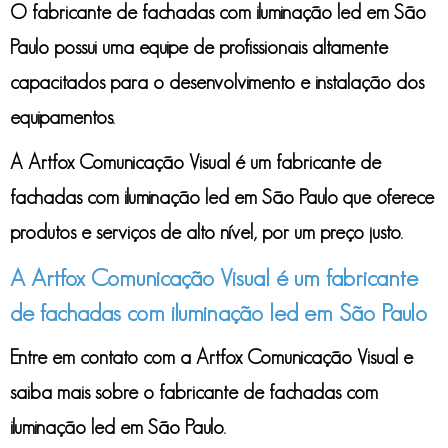
O
fabricante de fachadas com iluminação led em São
Paulo
possui uma equipe de profissionais altamente
capacitados para o desenvolvimento e instalação dos
equipamentos.
A Artfox Comunicação Visual é um
fabricante de
fachadas com iluminação led em São Paulo
que oferece
produtos e serviços de alto nível, por um preço justo.
A Artfox Comunicação Visual é um fabricante
de fachadas com iluminação led em São Paulo
Entre em contato com a Artfox Comunicação Visual e
saiba mais sobre o
fabricante de fachadas com
iluminação led em São Paulo
.