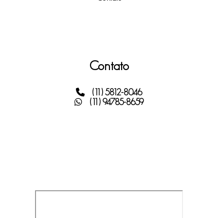
Contato
(11) 5812-8046
(11) 94785-8659