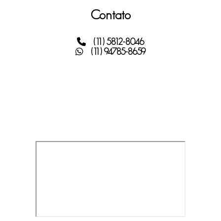
Contato
(11) 5812-8046
(11) 94785-8659