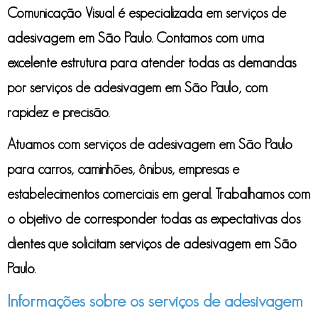
Comunicação Visual é especializada em
serviços de
adesivagem em São Paulo
. Contamos com uma
excelente estrutura para atender todas as demandas
por
serviços de adesivagem em São Paulo
, com
rapidez e precisão.
Atuamos com
serviços de adesivagem em São Paulo
para carros, caminhões, ônibus, empresas e
estabelecimentos comerciais em geral. Trabalhamos com
o objetivo de corresponder todas as expectativas dos
clientes que solicitam
serviços de adesivagem em São
Paulo
.
Informações sobre os serviços de adesivagem