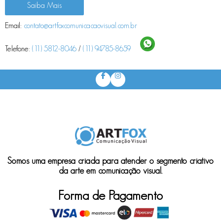
Saiba Mais
Email:
contato@artfoxcomunicacaovisual.com.br
Telefone:
(11) 5812-8046
/
(11) 94785-8659
Somos uma empresa criada para atender o segmento criativo
da arte em comunicação visual.
Forma de Pagamento