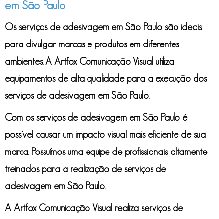
em São Paulo
Os
serviços de adesivagem em São Paulo
são ideais
para divulgar marcas e produtos em diferentes
ambientes. A Artfox Comunicação Visual utiliza
equipamentos de alta qualidade para a execução dos
serviços de adesivagem em São Paulo
.
Com os
serviços de adesivagem em São Paulo
é
possível causar um impacto visual mais eficiente de sua
marca. Possuímos uma equipe de profissionais altamente
treinados para a realização de
serviços de
adesivagem em São Paulo
.
A Artfox Comunicação Visual realiza
serviços de